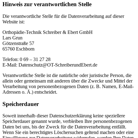
Hinweis zur verantwortlichen Stelle
Die verantwortliche Stelle für die Datenverarbeitung auf dieser
Website ist:
Orthopädie-Technik Schreiber & Ebert GmbH
Lars Grun
Götzenstraße 57
65760 Eschborn
Telefon: 0 69 – 31 27 28
E-Mail: Datenschutz@OT-SchreiberundEbert.de
Verantwortliche Stelle ist die natürliche oder juristische Person, die
allein oder gemeinsam mit anderen über die Zwecke und Mittel der
Verarbeitung von personenbezogenen Daten (z. B. Namen, E-Mail-
Adressen o. Ä.) entscheidet.
Speicherdauer
Soweit innerhalb dieser Datenschutzerklärung keine speziellere
Speicherdauer genannt wurde, verbleiben Ihre personenbezogenen
Daten bei uns, bis der Zweck für die Datenverarbeitung entfällt.
Wenn Sie ein berechtigtes Löschersuchen geltend machen oder eine
Einwilligung zur Datenverarbeitung widerrufen, werden Ihre Daten