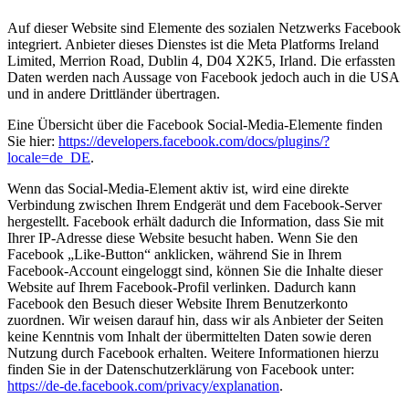
Auf dieser Website sind Elemente des sozialen Netzwerks Facebook
integriert. Anbieter dieses Dienstes ist die Meta Platforms Ireland
Limited, Merrion Road, Dublin 4, D04 X2K5, Irland. Die erfassten
Daten werden nach Aussage von Facebook jedoch auch in die USA
und in andere Drittländer übertragen.
Eine Übersicht über die Facebook Social-Media-Elemente finden
Sie hier:
https://developers.facebook.com/docs/plugins/?
locale=de_DE
.
Wenn das Social-Media-Element aktiv ist, wird eine direkte
Verbindung zwischen Ihrem Endgerät und dem Facebook-Server
hergestellt. Facebook erhält dadurch die Information, dass Sie mit
Ihrer IP-Adresse diese Website besucht haben. Wenn Sie den
Facebook „Like-Button“ anklicken, während Sie in Ihrem
Facebook-Account eingeloggt sind, können Sie die Inhalte dieser
Website auf Ihrem Facebook-Profil verlinken. Dadurch kann
Facebook den Besuch dieser Website Ihrem Benutzerkonto
zuordnen. Wir weisen darauf hin, dass wir als Anbieter der Seiten
keine Kenntnis vom Inhalt der übermittelten Daten sowie deren
Nutzung durch Facebook erhalten. Weitere Informationen hierzu
finden Sie in der Datenschutzerklärung von Facebook unter:
https://de-de.facebook.com/privacy/explanation
.