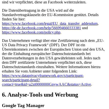
sind wir verpflichtet, diese an Facebook weiterzuleiten.
Die Datenübertragung in die USA wird auf die
Standardvertragsklauseln der EU-Kommission gestützt. Details
finden Sie hier:
https://www.facebook.com/legal/EU_data_transfer_addendum
,
https://de-de.facebook.com/help/566994660333381
und
https://www.facebook.com/policy.php
.
Das Unternehmen verfügt über eine Zertifizierung nach dem „EU-
US Data Privacy Framework“ (DPF). Der DPF ist ein
Übereinkommen zwischen der Europäischen Union und den USA,
der die Einhaltung europäischer Datenschutzstandards bei
Datenverarbeitungen in den USA gewährleisten soll. Jedes nach
dem DPF zertifizierte Unternehmen verpflichtet sich, diese
Datenschutzstandards einzuhalten. Weitere Informationen hierzu
erhalten Sie vom Anbieter unter folgendem Link:
https://www.dataprivacyframework.gov/s/participant-
search/participant-detail?
contact=true&id=a2zt0000000GnywAAC&status=Active
.
6. Analyse-Tools und Werbung
Google Tag Manager