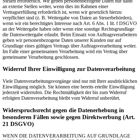
Stellen erforderlich. Wir geben personenbezogene Daten nur dann
an externe Stellen weiter, wenn dies im Rahmen einer
Vertragserfüllung erforderlich ist, wenn wir gesetzlich hierzu
verpflichtet sind (z. B. Weitergabe von Daten an Steuerbehörden),
wenn wir ein berechtigtes Interesse nach Art. 6 Abs. 1 lit. f DSGVO
an der Weitergabe haben oder wenn eine sonstige Rechtsgrundlage
die Datenweitergabe erlaubt. Beim Einsatz von Auftragsverarbeitern
geben wir personenbezogene Daten unserer Kunden nur auf
Grundlage eines gültigen Vertrags über Auftragsverarbeitung weiter.
Im Falle einer gemeinsamen Verarbeitung wird ein Vertrag über
gemeinsame Verarbeitung geschlossen.
Widerruf Ihrer Einwilligung zur Datenverarbeitung
Viele Datenverarbeitungsvorgänge sind nur mit Ihrer ausdrücklichen
Einwilligung möglich. Sie können eine bereits erteilte Einwilligung
jederzeit widerrufen. Die Rechtmäßigkeit der bis zum Widerruf
erfolgten Datenverarbeitung bleibt vom Widerruf unberührt.
Widerspruchsrecht gegen die Datenerhebung in
besonderen Fällen sowie gegen Direktwerbung (Art.
21 DSGVO)
WENN DIE DATENVERARBEITUNG AUF GRUNDLAGE