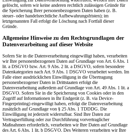
gelöscht, sofern wir keine anderen rechtlich zulässigen Gründe für
die Speicherung Ihrer personenbezogenen Daten haben (z. B.
steuer- oder handelsrechtliche Aufbewahrungsfristen); im
letztgenannten Fall erfolgt die Löschung nach Fortfall dieser
Gründe.
Allgemeine Hinweise zu den Rechtsgrundlagen der
Datenverarbeitung auf dieser Website
Sofern Sie in die Datenverarbeitung eingewilligt haben, verarbeiten
wir Ihre personenbezogenen Daten auf Grundlage von Art. 6 Abs. 1
lit. a DSGVO bzw. Art. 9 Abs. 2 lit. a DSGVO, sofern besondere
Datenkategorien nach Art. 9 Abs. 1 DSGVO verarbeitet werden. Im
Falle einer ausdrücklichen Einwilligung in die Übertragung
personenbezogener Daten in Drittstaaten erfolgt die
Datenverarbeitung außerdem auf Grundlage von Art. 49 Abs. 1 lit. a
DSGVO. Sofern Sie in die Speicherung von Cookies oder in den
Zugriff auf Informationen in Ihr Endgerät (z. B. via Device-
Fingerprinting) eingewilligt haben, erfolgt die Datenverarbeitung
zusätzlich auf Grundlage von § 25 Abs. 1 TDDDG. Die
Einwilligung ist jederzeit widerrufbar. Sind Ihre Daten zur
Vertragserfüllung oder zur Durchführung vorvertraglicher
Maßnahmen erforderlich, verarbeiten wir Ihre Daten auf Grundlage
des Art. 6 Abs. 1 lit. b DSGVO. Des Weiteren verarbeiten wir Ihre