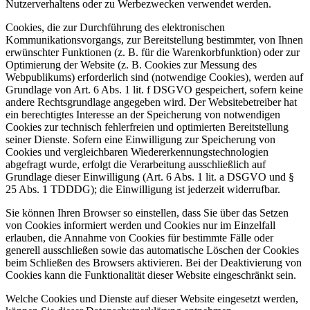
Nutzerverhaltens oder zu Werbezwecken verwendet werden.
Cookies, die zur Durchführung des elektronischen
Kommunikationsvorgangs, zur Bereitstellung bestimmter, von Ihnen
erwünschter Funktionen (z. B. für die Warenkorbfunktion) oder zur
Optimierung der Website (z. B. Cookies zur Messung des
Webpublikums) erforderlich sind (notwendige Cookies), werden auf
Grundlage von Art. 6 Abs. 1 lit. f DSGVO gespeichert, sofern keine
andere Rechtsgrundlage angegeben wird. Der Websitebetreiber hat
ein berechtigtes Interesse an der Speicherung von notwendigen
Cookies zur technisch fehlerfreien und optimierten Bereitstellung
seiner Dienste. Sofern eine Einwilligung zur Speicherung von
Cookies und vergleichbaren Wiedererkennungstechnologien
abgefragt wurde, erfolgt die Verarbeitung ausschließlich auf
Grundlage dieser Einwilligung (Art. 6 Abs. 1 lit. a DSGVO und §
25 Abs. 1 TDDDG); die Einwilligung ist jederzeit widerrufbar.
Sie können Ihren Browser so einstellen, dass Sie über das Setzen
von Cookies informiert werden und Cookies nur im Einzelfall
erlauben, die Annahme von Cookies für bestimmte Fälle oder
generell ausschließen sowie das automatische Löschen der Cookies
beim Schließen des Browsers aktivieren. Bei der Deaktivierung von
Cookies kann die Funktionalität dieser Website eingeschränkt sein.
Welche Cookies und Dienste auf dieser Website eingesetzt werden,