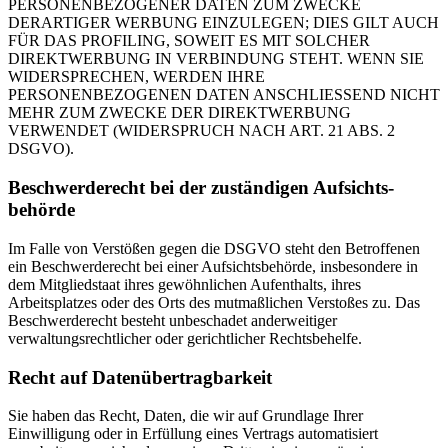
PERSONENBEZOGENER DATEN ZUM ZWECKE
DERARTIGER WERBUNG EINZULEGEN; DIES GILT AUCH
FÜR DAS PROFILING, SOWEIT ES MIT SOLCHER
DIREKTWERBUNG IN VERBINDUNG STEHT. WENN SIE
WIDERSPRECHEN, WERDEN IHRE
PERSONENBEZOGENEN DATEN ANSCHLIESSEND NICHT
MEHR ZUM ZWECKE DER DIREKTWERBUNG
VERWENDET (WIDERSPRUCH NACH ART. 21 ABS. 2
DSGVO).
Beschwerde­recht bei der zuständigen Aufsichts­
behörde
Im Falle von Verstößen gegen die DSGVO steht den Betroffenen
ein Beschwerderecht bei einer Aufsichtsbehörde, insbesondere in
dem Mitgliedstaat ihres gewöhnlichen Aufenthalts, ihres
Arbeitsplatzes oder des Orts des mutmaßlichen Verstoßes zu. Das
Beschwerderecht besteht unbeschadet anderweitiger
verwaltungsrechtlicher oder gerichtlicher Rechtsbehelfe.
Recht auf Daten­übertrag­barkeit
Sie haben das Recht, Daten, die wir auf Grundlage Ihrer
Einwilligung oder in Erfüllung eines Vertrags automatisiert