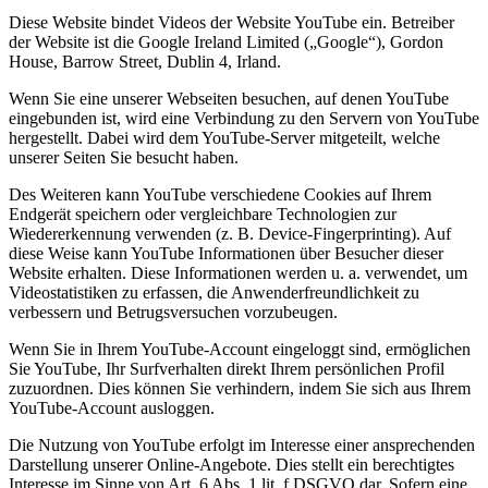
Diese Website bindet Videos der Website YouTube ein. Betreiber
der Website ist die Google Ireland Limited („Google“), Gordon
House, Barrow Street, Dublin 4, Irland.
Wenn Sie eine unserer Webseiten besuchen, auf denen YouTube
eingebunden ist, wird eine Verbindung zu den Servern von YouTube
hergestellt. Dabei wird dem YouTube-Server mitgeteilt, welche
unserer Seiten Sie besucht haben.
Des Weiteren kann YouTube verschiedene Cookies auf Ihrem
Endgerät speichern oder vergleichbare Technologien zur
Wiedererkennung verwenden (z. B. Device-Fingerprinting). Auf
diese Weise kann YouTube Informationen über Besucher dieser
Website erhalten. Diese Informationen werden u. a. verwendet, um
Videostatistiken zu erfassen, die Anwenderfreundlichkeit zu
verbessern und Betrugsversuchen vorzubeugen.
Wenn Sie in Ihrem YouTube-Account eingeloggt sind, ermöglichen
Sie YouTube, Ihr Surfverhalten direkt Ihrem persönlichen Profil
zuzuordnen. Dies können Sie verhindern, indem Sie sich aus Ihrem
YouTube-Account ausloggen.
Die Nutzung von YouTube erfolgt im Interesse einer ansprechenden
Darstellung unserer Online-Angebote. Dies stellt ein berechtigtes
Interesse im Sinne von Art. 6 Abs. 1 lit. f DSGVO dar. Sofern eine