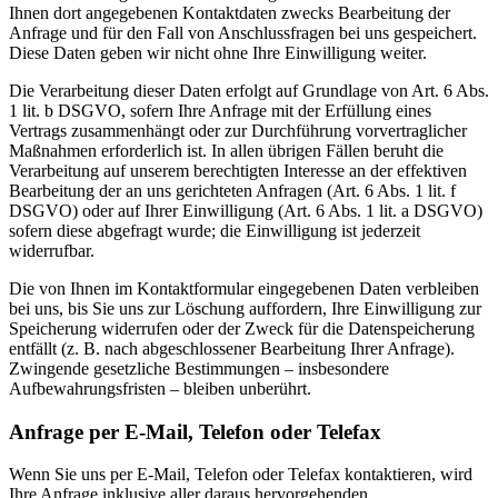
Ihnen dort angegebenen Kontaktdaten zwecks Bearbeitung der
Anfrage und für den Fall von Anschlussfragen bei uns gespeichert.
Diese Daten geben wir nicht ohne Ihre Einwilligung weiter.
Die Verarbeitung dieser Daten erfolgt auf Grundlage von Art. 6 Abs.
1 lit. b DSGVO, sofern Ihre Anfrage mit der Erfüllung eines
Vertrags zusammenhängt oder zur Durchführung vorvertraglicher
Maßnahmen erforderlich ist. In allen übrigen Fällen beruht die
Verarbeitung auf unserem berechtigten Interesse an der effektiven
Bearbeitung der an uns gerichteten Anfragen (Art. 6 Abs. 1 lit. f
DSGVO) oder auf Ihrer Einwilligung (Art. 6 Abs. 1 lit. a DSGVO)
sofern diese abgefragt wurde; die Einwilligung ist jederzeit
widerrufbar.
Die von Ihnen im Kontaktformular eingegebenen Daten verbleiben
bei uns, bis Sie uns zur Löschung auffordern, Ihre Einwilligung zur
Speicherung widerrufen oder der Zweck für die Datenspeicherung
entfällt (z. B. nach abgeschlossener Bearbeitung Ihrer Anfrage).
Zwingende gesetzliche Bestimmungen – insbesondere
Aufbewahrungsfristen – bleiben unberührt.
Anfrage per E-Mail, Telefon oder Telefax
Wenn Sie uns per E-Mail, Telefon oder Telefax kontaktieren, wird
Ihre Anfrage inklusive aller daraus hervorgehenden