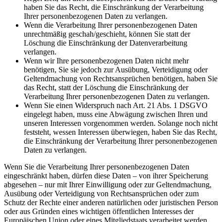
haben Sie das Recht, die Einschränkung der Verarbeitung
Ihrer personenbezogenen Daten zu verlangen.
Wenn die Verarbeitung Ihrer personenbezogenen Daten
unrechtmäßig geschah/geschieht, können Sie statt der
Löschung die Einschränkung der Datenverarbeitung
verlangen.
Wenn wir Ihre personenbezogenen Daten nicht mehr
benötigen, Sie sie jedoch zur Ausübung, Verteidigung oder
Geltendmachung von Rechtsansprüchen benötigen, haben Sie
das Recht, statt der Löschung die Einschränkung der
Verarbeitung Ihrer personenbezogenen Daten zu verlangen.
Wenn Sie einen Widerspruch nach Art. 21 Abs. 1 DSGVO
eingelegt haben, muss eine Abwägung zwischen Ihren und
unseren Interessen vorgenommen werden. Solange noch nicht
feststeht, wessen Interessen überwiegen, haben Sie das Recht,
die Einschränkung der Verarbeitung Ihrer personenbezogenen
Daten zu verlangen.
Wenn Sie die Verarbeitung Ihrer personenbezogenen Daten
eingeschränkt haben, dürfen diese Daten – von ihrer Speicherung
abgesehen – nur mit Ihrer Einwilligung oder zur Geltendmachung,
Ausübung oder Verteidigung von Rechtsansprüchen oder zum
Schutz der Rechte einer anderen natürlichen oder juristischen Person
oder aus Gründen eines wichtigen öffentlichen Interesses der
Europäischen Union oder eines Mitgliedstaats verarbeitet werden.