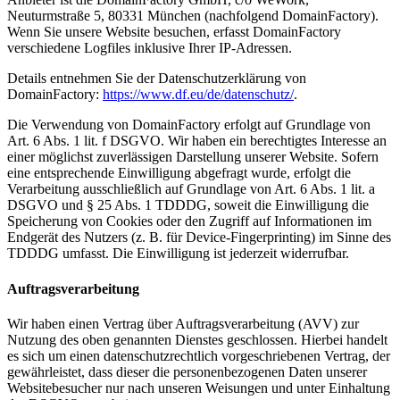
Neuturmstraße 5, 80331 München (nachfolgend DomainFactory).
Wenn Sie unsere Website besuchen, erfasst DomainFactory
verschiedene Logfiles inklusive Ihrer IP-Adressen.
Details entnehmen Sie der Datenschutzerklärung von
DomainFactory:
https://www.df.eu/de/datenschutz/
.
Die Verwendung von DomainFactory erfolgt auf Grundlage von
Art. 6 Abs. 1 lit. f DSGVO. Wir haben ein berechtigtes Interesse an
einer möglichst zuverlässigen Darstellung unserer Website. Sofern
eine entsprechende Einwilligung abgefragt wurde, erfolgt die
Verarbeitung ausschließlich auf Grundlage von Art. 6 Abs. 1 lit. a
DSGVO und § 25 Abs. 1 TDDDG, soweit die Einwilligung die
Speicherung von Cookies oder den Zugriff auf Informationen im
Endgerät des Nutzers (z. B. für Device-Fingerprinting) im Sinne des
TDDDG umfasst. Die Einwilligung ist jederzeit widerrufbar.
Auftragsverarbeitung
Wir haben einen Vertrag über Auftragsverarbeitung (AVV) zur
Nutzung des oben genannten Dienstes geschlossen. Hierbei handelt
es sich um einen datenschutzrechtlich vorgeschriebenen Vertrag, der
gewährleistet, dass dieser die personenbezogenen Daten unserer
Websitebesucher nur nach unseren Weisungen und unter Einhaltung