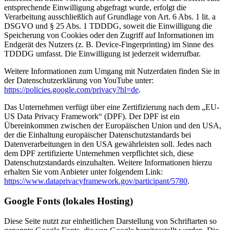
entsprechende Einwilligung abgefragt wurde, erfolgt die
Verarbeitung ausschließlich auf Grundlage von Art. 6 Abs. 1 lit. a
DSGVO und § 25 Abs. 1 TDDDG, soweit die Einwilligung die
Speicherung von Cookies oder den Zugriff auf Informationen im
Endgerät des Nutzers (z. B. Device-Fingerprinting) im Sinne des
TDDDG umfasst. Die Einwilligung ist jederzeit widerrufbar.
Weitere Informationen zum Umgang mit Nutzerdaten finden Sie in
der Datenschutzerklärung von YouTube unter:
https://policies.google.com/privacy?hl=de
.
Das Unternehmen verfügt über eine Zertifizierung nach dem „EU-
US Data Privacy Framework“ (DPF). Der DPF ist ein
Übereinkommen zwischen der Europäischen Union und den USA,
der die Einhaltung europäischer Datenschutzstandards bei
Datenverarbeitungen in den USA gewährleisten soll. Jedes nach
dem DPF zertifizierte Unternehmen verpflichtet sich, diese
Datenschutzstandards einzuhalten. Weitere Informationen hierzu
erhalten Sie vom Anbieter unter folgendem Link:
https://www.dataprivacyframework.gov/participant/5780
.
Google Fonts (lokales Hosting)
Diese Seite nutzt zur einheitlichen Darstellung von Schriftarten so