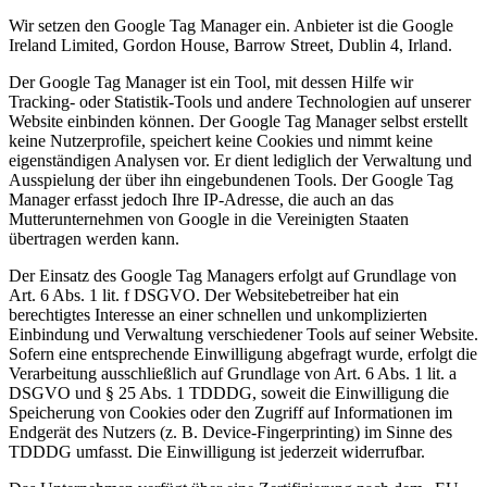
Wir setzen den Google Tag Manager ein. Anbieter ist die Google
Ireland Limited, Gordon House, Barrow Street, Dublin 4, Irland.
Der Google Tag Manager ist ein Tool, mit dessen Hilfe wir
Tracking- oder Statistik-Tools und andere Technologien auf unserer
Website einbinden können. Der Google Tag Manager selbst erstellt
keine Nutzerprofile, speichert keine Cookies und nimmt keine
eigenständigen Analysen vor. Er dient lediglich der Verwaltung und
Ausspielung der über ihn eingebundenen Tools. Der Google Tag
Manager erfasst jedoch Ihre IP-Adresse, die auch an das
Mutterunternehmen von Google in die Vereinigten Staaten
übertragen werden kann.
Der Einsatz des Google Tag Managers erfolgt auf Grundlage von
Art. 6 Abs. 1 lit. f DSGVO. Der Websitebetreiber hat ein
berechtigtes Interesse an einer schnellen und unkomplizierten
Einbindung und Verwaltung verschiedener Tools auf seiner Website.
Sofern eine entsprechende Einwilligung abgefragt wurde, erfolgt die
Verarbeitung ausschließlich auf Grundlage von Art. 6 Abs. 1 lit. a
DSGVO und § 25 Abs. 1 TDDDG, soweit die Einwilligung die
Speicherung von Cookies oder den Zugriff auf Informationen im
Endgerät des Nutzers (z. B. Device-Fingerprinting) im Sinne des
TDDDG umfasst. Die Einwilligung ist jederzeit widerrufbar.