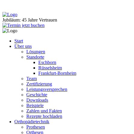
Jubiläum: 45 Jahre Vertrauen
Start
Über uns
Lösungen
Standorte
Eschborn
Rüsselsheim
Frankfurt-Bornheim
Team
Zertifizierung
Leistungsversprechen
Geschichte
Downloads
Beispiele
Zahlen und Fakten
Rezepte hochladen
Orthopädietechnik
Prothesen
Orthesen