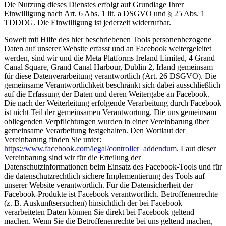
Die Nutzung dieses Dienstes erfolgt auf Grundlage Ihrer
Einwilligung nach Art. 6 Abs. 1 lit. a DSGVO und § 25 Abs. 1
TDDDG. Die Einwilligung ist jederzeit widerrufbar.
Soweit mit Hilfe des hier beschriebenen Tools personenbezogene
Daten auf unserer Website erfasst und an Facebook weitergeleitet
werden, sind wir und die Meta Platforms Ireland Limited, 4 Grand
Canal Square, Grand Canal Harbour, Dublin 2, Irland gemeinsam
für diese Datenverarbeitung verantwortlich (Art. 26 DSGVO). Die
gemeinsame Verantwortlichkeit beschränkt sich dabei ausschließlich
auf die Erfassung der Daten und deren Weitergabe an Facebook.
Die nach der Weiterleitung erfolgende Verarbeitung durch Facebook
ist nicht Teil der gemeinsamen Verantwortung. Die uns gemeinsam
obliegenden Verpflichtungen wurden in einer Vereinbarung über
gemeinsame Verarbeitung festgehalten. Den Wortlaut der
Vereinbarung finden Sie unter:
https://www.facebook.com/legal/controller_addendum
. Laut dieser
Vereinbarung sind wir für die Erteilung der
Datenschutzinformationen beim Einsatz des Facebook-Tools und für
die datenschutzrechtlich sichere Implementierung des Tools auf
unserer Website verantwortlich. Für die Datensicherheit der
Facebook-Produkte ist Facebook verantwortlich. Betroffenenrechte
(z. B. Auskunftsersuchen) hinsichtlich der bei Facebook
verarbeiteten Daten können Sie direkt bei Facebook geltend
machen. Wenn Sie die Betroffenenrechte bei uns geltend machen,