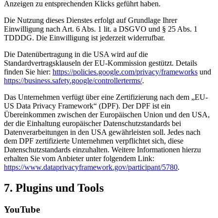
Anzeigen zu entsprechenden Klicks geführt haben.
Die Nutzung dieses Dienstes erfolgt auf Grundlage Ihrer
Einwilligung nach Art. 6 Abs. 1 lit. a DSGVO und § 25 Abs. 1
TDDDG. Die Einwilligung ist jederzeit widerrufbar.
Die Datenübertragung in die USA wird auf die
Standardvertragsklauseln der EU-Kommission gestützt. Details
finden Sie hier:
https://policies.google.com/privacy/frameworks
und
https://business.safety.google/controllerterms/
.
Das Unternehmen verfügt über eine Zertifizierung nach dem „EU-
US Data Privacy Framework“ (DPF). Der DPF ist ein
Übereinkommen zwischen der Europäischen Union und den USA,
der die Einhaltung europäischer Datenschutzstandards bei
Datenverarbeitungen in den USA gewährleisten soll. Jedes nach
dem DPF zertifizierte Unternehmen verpflichtet sich, diese
Datenschutzstandards einzuhalten. Weitere Informationen hierzu
erhalten Sie vom Anbieter unter folgendem Link:
https://www.dataprivacyframework.gov/participant/5780
.
7. Plugins und Tools
YouTube