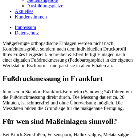
Stellenangebote
Ausbildungsplätze
Aktuelles
Kundenstimmen
Impressum
Datenschutz
Maßgefertigte orthopädische Einlagen werden nicht nach
Konfektionsgröße, sondern nach dem individuellen Druckprofil
Ihres Fußes hergestellt. Schreiber & Ebert fertigt Einlagen nach
einer digitalen Fußdruckmessung (Pedobarographie) in der eigenen
Werkstatt in Eschborn – und passt sie in allen Filialen an.
Fußdruckmessung in Frankfurt
In unserem Standort Frankfurt-Bornheim (Sandweg 54) führen wir
die Fußdruckmessung direkt durch. Die Messung dauert ca. 20
Minuten, ist schmerzfrei und ohne Überweisung möglich. Die
Messdaten bilden die Grundlage für die maßgenaue Fertigung.
Für wen sind Maßeinlagen sinnvoll?
Bei Knick-Senkfüßen, Fersensporn, Hallux valgus, Metatarsalgie