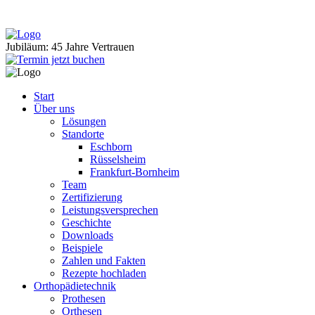
Jubiläum: 45 Jahre Vertrauen
Start
Über uns
Lösungen
Standorte
Eschborn
Rüsselsheim
Frankfurt-Bornheim
Team
Zertifizierung
Leistungsversprechen
Geschichte
Downloads
Beispiele
Zahlen und Fakten
Rezepte hochladen
Orthopädietechnik
Prothesen
Orthesen