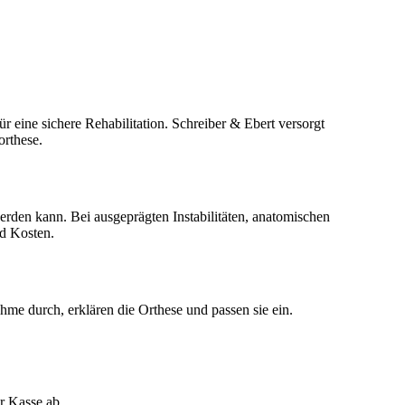
 eine sichere Rehabilitation. Schreiber & Ebert versorgt
orthese.
werden kann. Bei ausgeprägten Instabilitäten, anatomischen
nd Kosten.
e durch, erklären die Orthese und passen sie ein.
r Kasse ab.