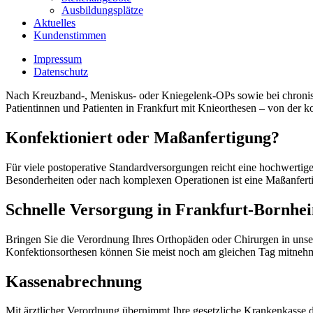
Ausbildungsplätze
Aktuelles
Kundenstimmen
Impressum
Datenschutz
Nach Kreuzband-, Meniskus- oder Kniegelenk-OPs sowie bei chronischer
Patientinnen und Patienten in Frankfurt mit Knieorthesen – von der k
Konfektioniert oder Maßanfertigung?
Für viele postoperative Standardversorgungen reicht eine hochwertige 
Besonderheiten oder nach komplexen Operationen ist eine Maßanferti
Schnelle Versorgung in Frankfurt-Bornhe
Bringen Sie die Verordnung Ihres Orthopäden oder Chirurgen in unse
Konfektionsorthesen können Sie meist noch am gleichen Tag mitneh
Kassenabrechnung
Mit ärztlicher Verordnung übernimmt Ihre gesetzliche Krankenkasse 