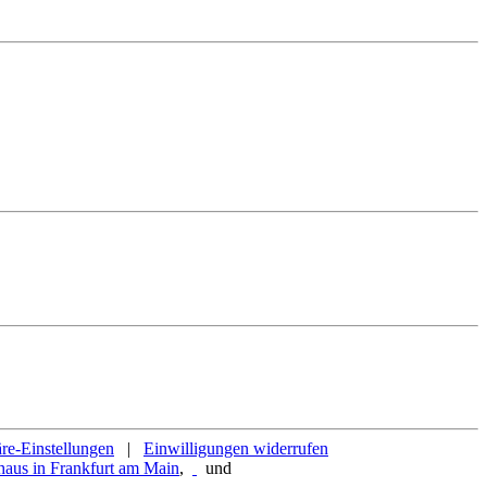
äre-Einstellungen
|
Einwilligungen widerrufen
,
und