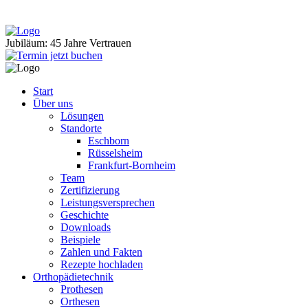
Jubiläum: 45 Jahre Vertrauen
Start
Über uns
Lösungen
Standorte
Eschborn
Rüsselsheim
Frankfurt-Bornheim
Team
Zertifizierung
Leistungsversprechen
Geschichte
Downloads
Beispiele
Zahlen und Fakten
Rezepte hochladen
Orthopädietechnik
Prothesen
Orthesen