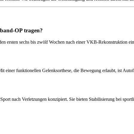
uzband-OP tragen?
in den ersten sechs bis zwölf Wochen nach einer VKB-Rekonstruktion e
Mit einer funktionellen Gelenksorthese, die Bewegung erlaubt, ist Auto
 Sport nach Verletzungen konzipiert. Sie bieten Stabilisierung bei spo