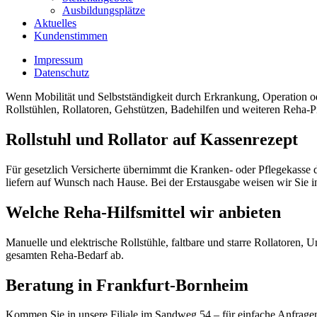
Ausbildungsplätze
Aktuelles
Kundenstimmen
Impressum
Datenschutz
Wenn Mobilität und Selbstständigkeit durch Erkrankung, Operation oder
Rollstühlen, Rollatoren, Gehstützen, Badehilfen und weiteren Reha-P
Rollstuhl und Rollator auf Kassenrezept
Für gesetzlich Versicherte übernimmt die Kranken- oder Pflegekasse 
liefern auf Wunsch nach Hause. Bei der Erstausgabe weisen wir Sie in
Welche Reha-Hilfsmittel wir anbieten
Manuelle und elektrische Rollstühle, faltbare und starre Rollatoren
gesamten Reha-Bedarf ab.
Beratung in Frankfurt-Bornheim
Kommen Sie in unsere Filiale im Sandweg 54 – für einfache Anfragen