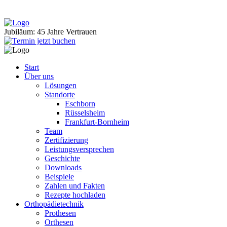
Jubiläum: 45 Jahre Vertrauen
Start
Über uns
Lösungen
Standorte
Eschborn
Rüsselsheim
Frankfurt-Bornheim
Team
Zertifizierung
Leistungsversprechen
Geschichte
Downloads
Beispiele
Zahlen und Fakten
Rezepte hochladen
Orthopädietechnik
Prothesen
Orthesen