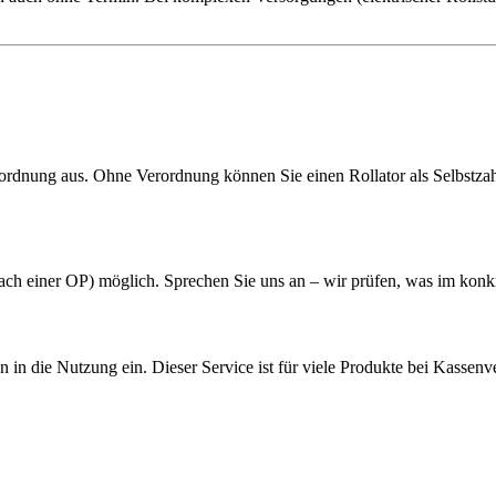
erordnung aus. Ohne Verordnung können Sie einen Rollator als Selbstzah
ach einer OP) möglich. Sprechen Sie uns an – wir prüfen, was im konkre
 in die Nutzung ein. Dieser Service ist für viele Produkte bei Kassenv