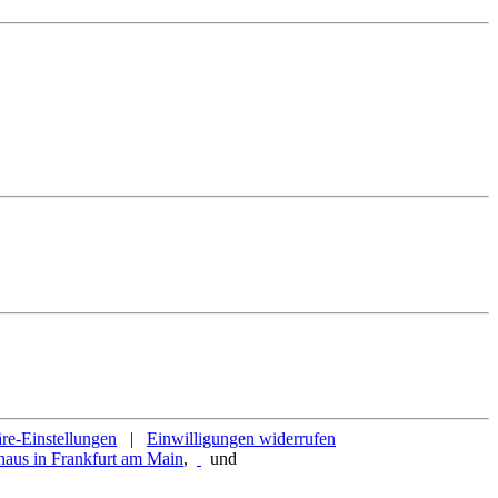
äre-Einstellungen
|
Einwilligungen widerrufen
,
und